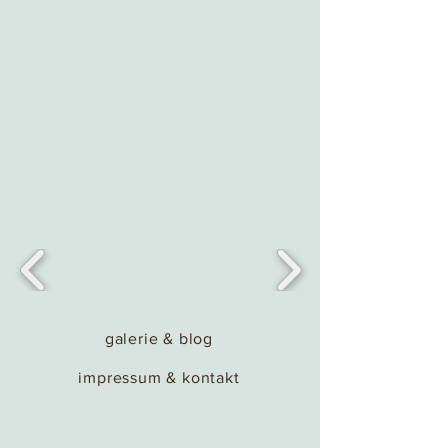
galerie & blog
impressum & kontakt