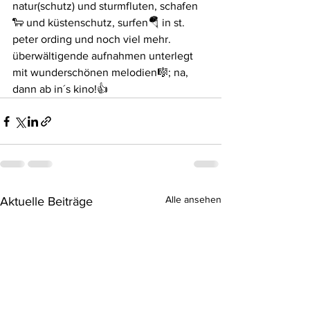
natur(schutz) und sturmfluten, schafen
🐑 und küstenschutz, surfen🪂 in st. 
peter ording und noch viel mehr. 
überwältigende aufnahmen unterlegt 
mit wunderschönen melodien🎼; na, 
dann ab in´s kino!👍
Alle ansehen
Aktuelle Beiträge