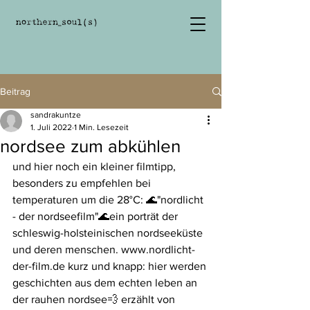
Beitrag
sandrakuntze
1. Juli 2022
1 Min. Lesezeit
nordsee zum abkühlen
und hier noch ein kleiner filmtipp, 
besonders zu empfehlen bei 
temperaturen um die 28°C: 🌊"nordlicht 
- der nordseefilm"🌊ein porträt der 
schleswig-holsteinischen nordseeküste 
und deren menschen. www.nordlicht-
der-film.de kurz und knapp: hier werden 
geschichten aus dem echten leben an 
der rauhen nordsee💨 erzählt von 