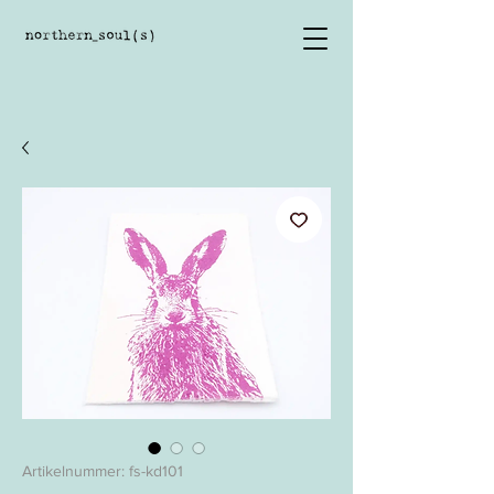
Artikelnummer: fs-kd101