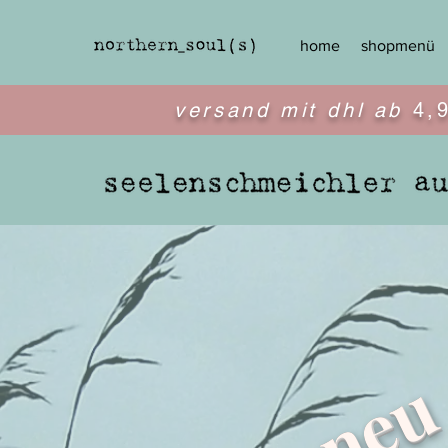
home
shopmenü
versand mit dhl ab
4,
ne