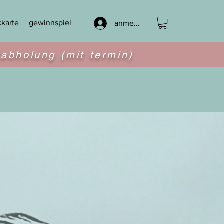
karte
gewinnspiel
anmelden
tabholung (mit termin)