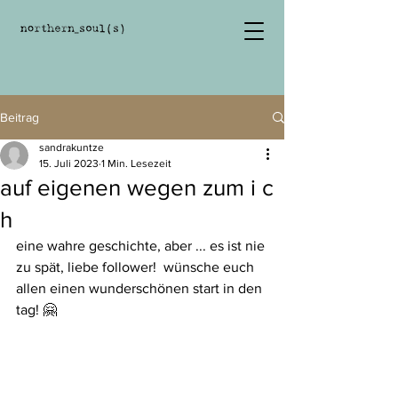
Beitrag
sandrakuntze
15. Juli 2023
1 Min. Lesezeit
auf eigenen wegen zum i c
h
eine wahre geschichte, aber ... es ist nie 
zu spät, liebe follower!  wünsche euch 
allen einen wunderschönen start in den 
tag! 🤗