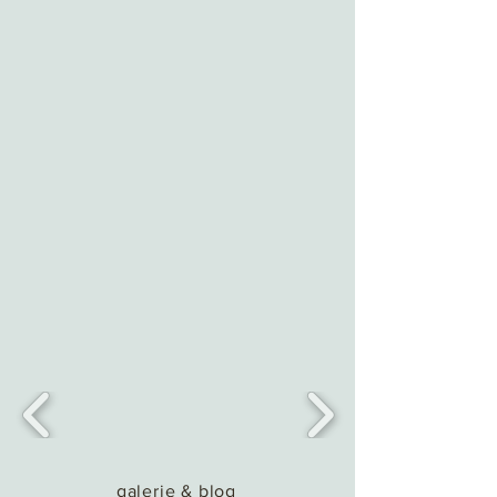
galerie & blog