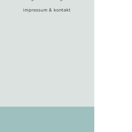
impressum & kontakt