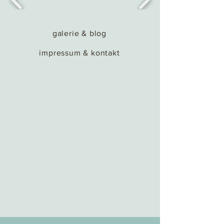
galerie & blog
impressum & kontakt