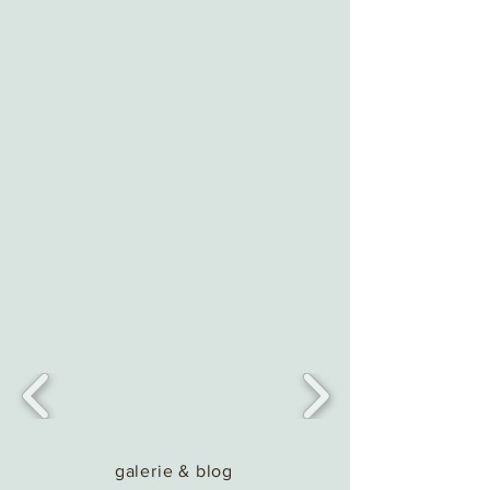
galerie & blog