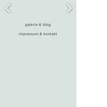
galerie & blog
impressum & kontakt