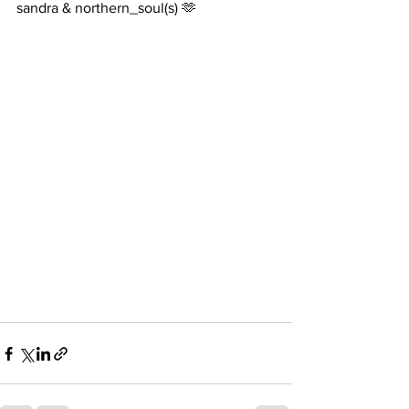
sandra & northern_soul(s) 🫶