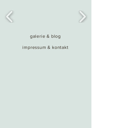
galerie & blog
impressum & kontakt