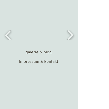
galerie & blog
impressum & kontakt