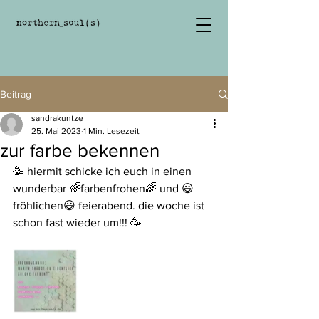
Beitrag
sandrakuntze
25. Mai 2023
1 Min. Lesezeit
zur farbe bekennen
🥳 hiermit schicke ich euch in einen 
wunderbar 🌈farbenfrohen🌈 und 😃
fröhlichen😃 feierabend. die woche ist 
schon fast wieder um!!! 🥳