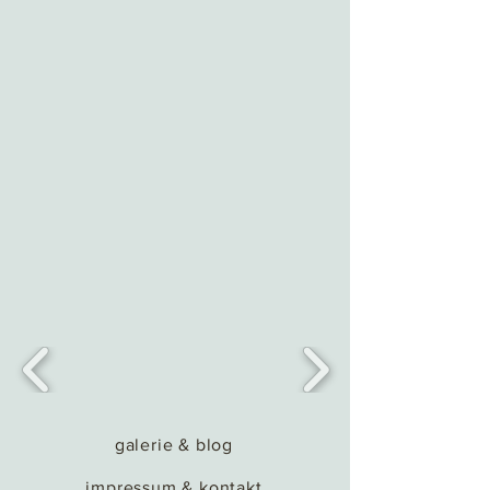
galerie & blog
impressum & kontakt