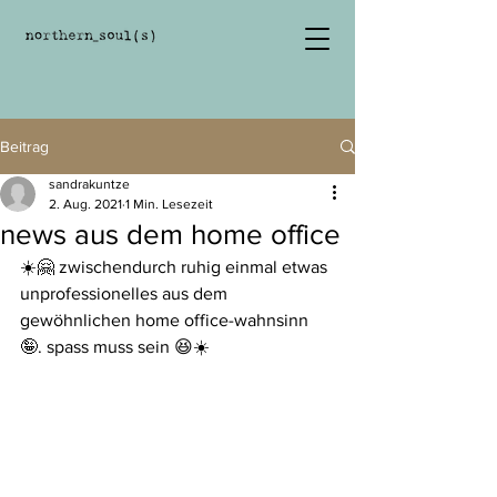
Beitrag
sandrakuntze
2. Aug. 2021
1 Min. Lesezeit
news aus dem home office
☀️🤗 zwischendurch ruhig einmal etwas 
unprofessionelles aus dem 
gewöhnlichen home office-wahnsinn 
🤪. spass muss sein 😆☀️