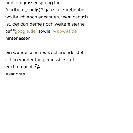
und ein grosser sprung für 
"northern_soul(s)"! ganz kurz nebenbei 
wollte ich noch erwähnen, wem danach 
ist, der darf gerne noch weitere sterne 
auf "
google.de
" sowie "
webwiki.de
" 
hinterlassen.
ein wunderschönes wochenende steht 
schon vor der tür. geniesst es. fühlt 
euch umarmt. 🥰
⭐️sandra⭐️