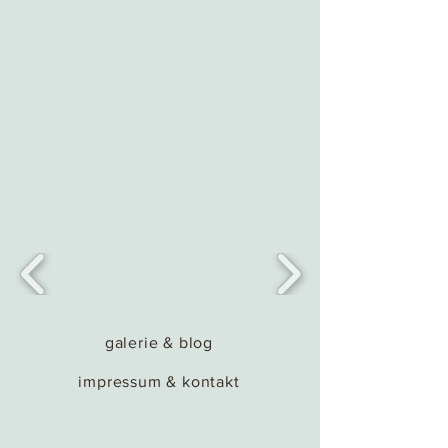
galerie & blog
impressum & kontakt