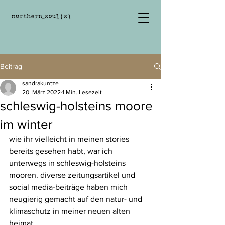
Beitrag
sandrakuntze
20. März 2022
1 Min. Lesezeit
schleswig-holsteins moore
im winter
wie ihr vielleicht in meinen stories 
bereits gesehen habt, war ich 
unterwegs in schleswig-holsteins 
mooren. diverse zeitungsartikel und 
social media-beiträge haben mich 
neugierig gemacht auf den natur- und 
klimaschutz in meiner neuen alten 
heimat. 