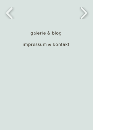
galerie & blog
impressum & kontakt