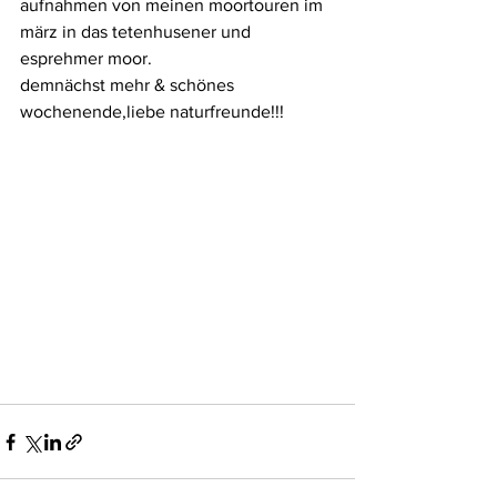
aufnahmen von meinen moortouren im 
märz in das tetenhusener und 
esprehmer moor. 
demnächst mehr & schönes 
wochenende,liebe naturfreunde!!!