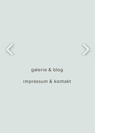
galerie & blog
impressum & kontakt