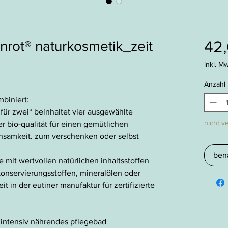
42
rot® naturkosmetik_zeit
inkl. Mw
Anzahl
mbiniert:
für zwei“ beinhaltet vier ausgewählte
nicht v
r bio-qualität für einen gemütlichen
insamkeit. zum
verschenken oder selbst
ben
 mit wertvollen natürlichen inhaltsstoffen
nservierungsstoffen, mineralölen oder
it in der eutiner manufaktur für zertifizierte
- intensiv nährendes pflegebad