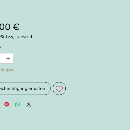
Preis
,00 €
St.
|
zzgl. versand
*
erfügbar
achrichtigung erhalten