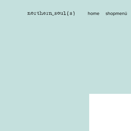
home
shopmenü