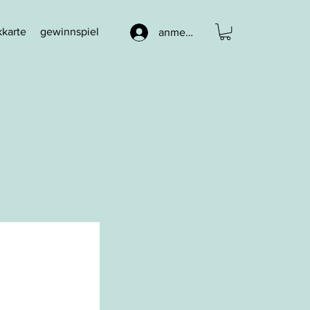
karte
gewinnspiel
anmelden