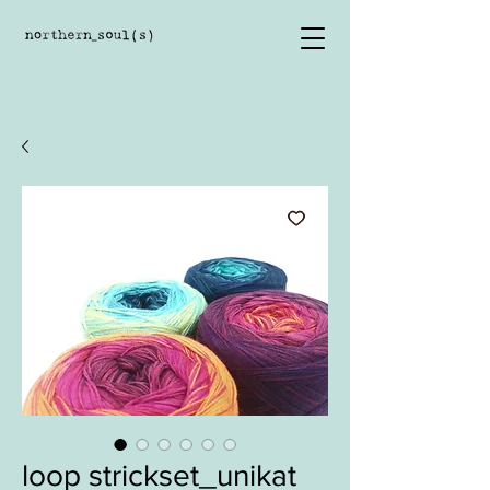
loop strickset_unikat