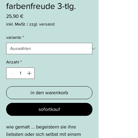
farbenfreude 3-tlg.
Preis
25,90 €
inkl. MwSt.
|
zzgl. versand
variante
*
Anzahl
*
in den warenkorb
sofortkauf
wie gemalt ... begeistern sie ihre
liebsten oder sich selbst mit einem