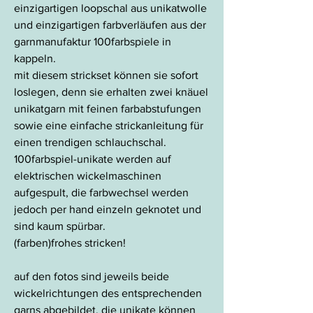
einzigartigen loopschal aus unikatwolle
und einzigartigen farbverläufen aus der
garnmanufaktur 100farbspiele in
kappeln.
mit diesem strickset können sie sofort
loslegen, denn sie erhalten zwei knäuel
unikatgarn mit feinen farbabstufungen
sowie eine einfache strickanleitung für
einen trendigen schlauchschal.
100farbspiel-unikate werden auf
elektrischen wickelmaschinen
aufgespult, die farbwechsel werden
jedoch per hand einzeln geknotet und
sind kaum spürbar.
(farben)frohes stricken!
auf den fotos sind jeweils beide
wickelrichtungen des entsprechenden
garns abgebildet, die unikate können