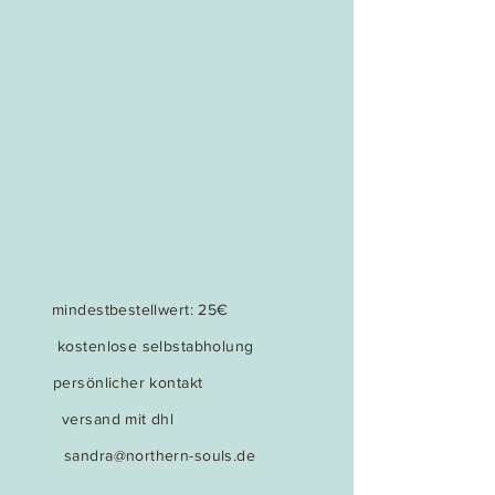
mindestbestellwert: 25€
kostenlose selbstabholung
persönlicher kontakt
versand mit dhl
sandra@northern-souls.de