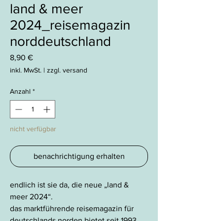
land & meer
2024_reisemagazin
norddeutschland
Preis
8,90 €
inkl. MwSt.
|
zzgl. versand
Anzahl
*
nicht verfügbar
benachrichtigung erhalten
endlich ist sie da, die neue „land &
meer 2024“.
das marktführende reisemagazin für
deutschlands norden bietet seit 1993