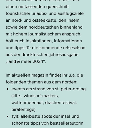
einen umfassenden querschnitt
touristischer urlaubs- und ausflugsziele
an nord- und ostseeküste, den inseln
sowie dem norddeutschen binnenland
mit hohem journalistischem anspruch.
holt euch inspirationen, informationen
und tipps für die kommende reisesaison
aus der druckfrischen jahresausgabe
„land & meer 2024“.
im aktuellen magazin findet ihr u.a. die
folgenden themen aus dem norden:
events am strand von st. peter-ording
(kite-, windsurf-masters,
wattenmeerlauf, drachenfestival,
piratentage)
sylt: allerbeste spots der insel und
schönste tipps von bestsellerautorin