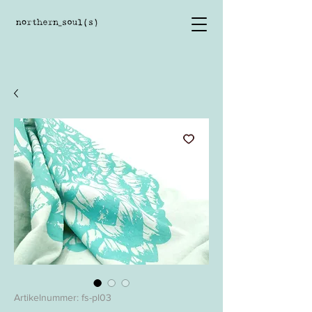
Artikelnummer: fs-pl03