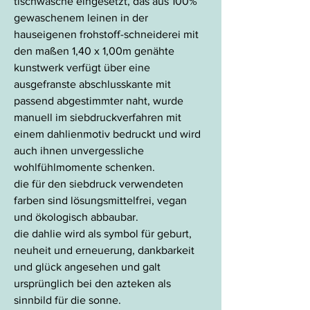
tischwäsche eingesetzt, das aus 100%
gewaschenem leinen in der
hauseigenen frohstoff-schneiderei mit
den maßen 1,40 x 1,00m genähte
kunstwerk verfügt über eine
ausgefranste abschlusskante mit
passend abgestimmter naht, wurde
manuell im siebdruckverfahren mit
einem dahlienmotiv bedruckt und wird
auch ihnen unvergessliche
wohlfühlmomente schenken.
die für den siebdruck verwendeten
farben sind lösungsmittelfrei, vegan
und ökologisch abbaubar.
die dahlie wird als symbol für geburt,
neuheit und erneuerung, dankbarkeit
und glück angesehen und galt
ursprünglich bei den azteken als
sinnbild für die sonne.